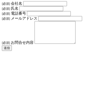
会社名
[必須]
氏名
[必須]
電話番号
[必須]
メールアドレス
[必須]
お問合せ内容
[必須]